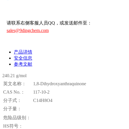
请联系右侧客服人员QQ，或发送邮件至：
sales@9dingchem.com
产品详情
安全信息
参考文献
240.21 g/mol
英文名称：
1,8-Dihydroxyanthraquinone
CAS No.：
117-10-2
分子式：
C14H8O4
分子量：
危险品级别：
HS符号：