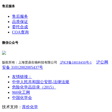
售后服务
售后服务
品质保证
委托合成
COA查询
微信公众号
沪公网
版权所有：上海贤鼎生物科技有限公司
沪ICP备18018450号-1
​
安备 31012002005437号
友情链接：
中华人民共和国公安部-法律法规
危险化学品目录（2015）
960化工网
中国化学会
技术支持：
库价化学