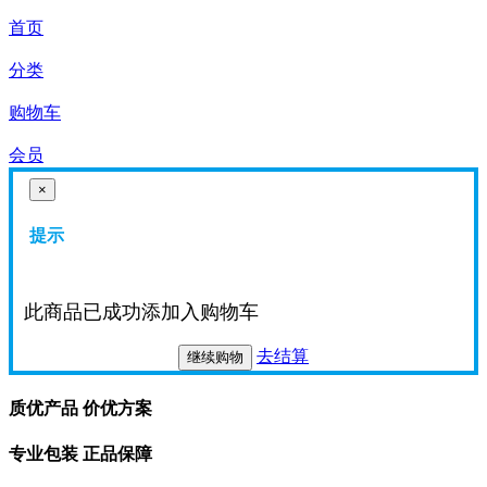
首页
分类
购物车
会员
×
提示
此商品已成功添加入购物车
去结算
继续购物
质优产品 价优方案
专业包装 正品保障