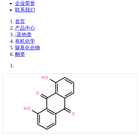
企业荣誉
联系我们
首页
产品中心
-其他类
有机化学
羰基化合物
酮类