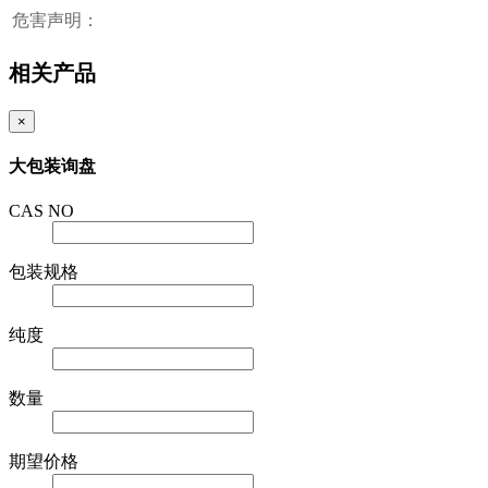
危害声明：
相关产品
×
大包装询盘
CAS NO
包装规格
纯度
数量
期望价格