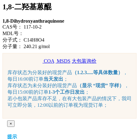
1,8-二羟基蒽醌
1,8-Dihydroxyanthraquinone
CAS号：
117-10-2
MDL号：
分子式：
C14H8O4
分子量：
240.21 g/mol
COA
MSDS
大包装询价
库存状态为分装好的现货产品
（1.2.3.....等具体数量）
，
每日16:00前订单
当天发出
；
库存状态为未分装好的现货产品
（显示 “现货” 字样）
，
每日15:00前的订单
1-3个工作日发出
；
若小包装产品库存不足，在有大包装产品的情况下，我司
可立即分装，12:00以前的订单视为现货订单；
×
提示