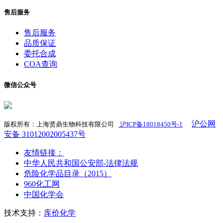
售后服务
售后服务
品质保证
委托合成
COA查询
微信公众号
沪公网
版权所有：上海贤鼎生物科技有限公司
沪ICP备18018450号-1
​
安备 31012002005437号
友情链接：
中华人民共和国公安部-法律法规
危险化学品目录（2015）
960化工网
中国化学会
技术支持：
库价化学