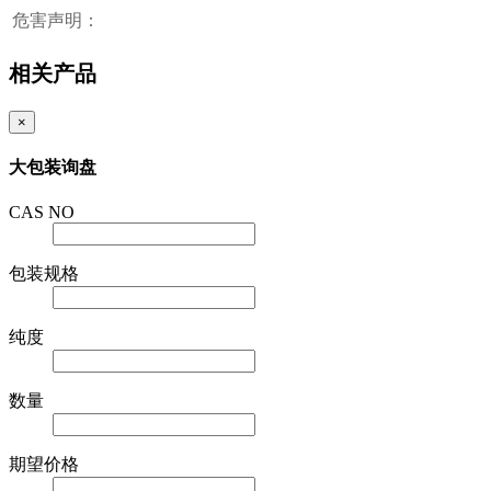
危害声明：
相关产品
×
大包装询盘
CAS NO
包装规格
纯度
数量
期望价格