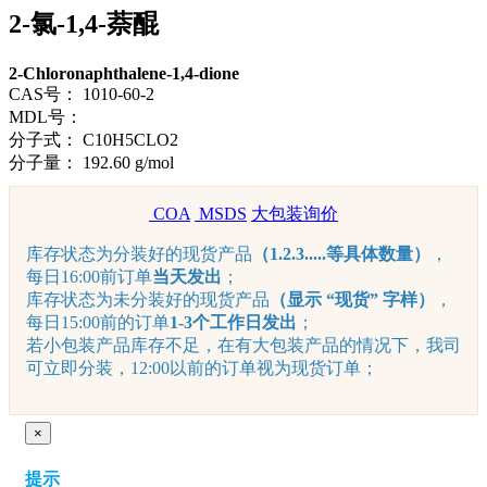
2-氯-1,4-萘醌
2-Chloronaphthalene-1,4-dione
CAS号：
1010-60-2
MDL号：
分子式：
C10H5CLO2
分子量：
192.60 g/mol
COA
MSDS
大包装询价
库存状态为分装好的现货产品
（1.2.3.....等具体数量）
，
每日16:00前订单
当天发出
；
库存状态为未分装好的现货产品
（显示 “现货” 字样）
，
每日15:00前的订单
1-3个工作日发出
；
若小包装产品库存不足，在有大包装产品的情况下，我司
可立即分装，12:00以前的订单视为现货订单；
×
提示