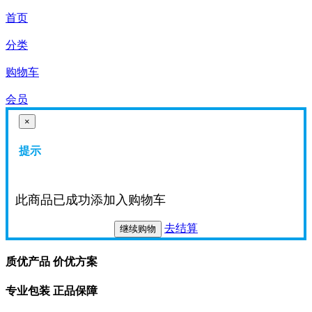
首页
分类
购物车
会员
×
提示
此商品已成功添加入购物车
去结算
继续购物
质优产品 价优方案
专业包装 正品保障