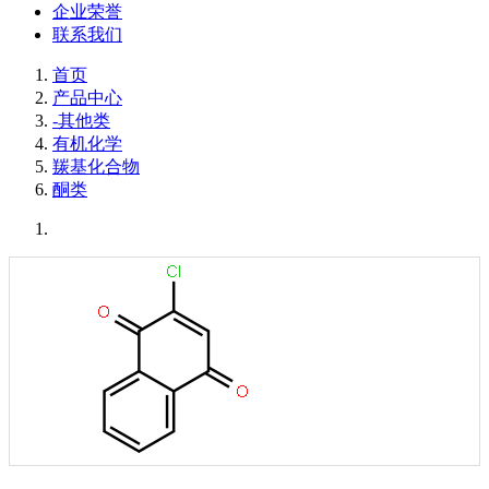
企业荣誉
联系我们
首页
产品中心
-其他类
有机化学
羰基化合物
酮类