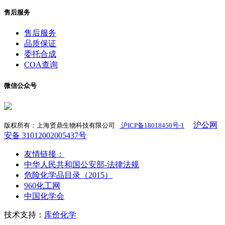
售后服务
售后服务
品质保证
委托合成
COA查询
微信公众号
沪公网
版权所有：上海贤鼎生物科技有限公司
沪ICP备18018450号-1
​
安备 31012002005437号
友情链接：
中华人民共和国公安部-法律法规
危险化学品目录（2015）
960化工网
中国化学会
技术支持：
库价化学