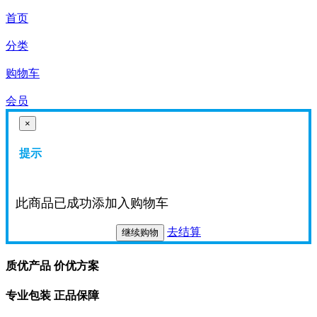
首页
分类
购物车
会员
×
提示
此商品已成功添加入购物车
去结算
继续购物
质优产品 价优方案
专业包装 正品保障