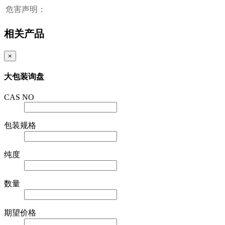
危害声明：
相关产品
×
大包装询盘
CAS NO
包装规格
纯度
数量
期望价格