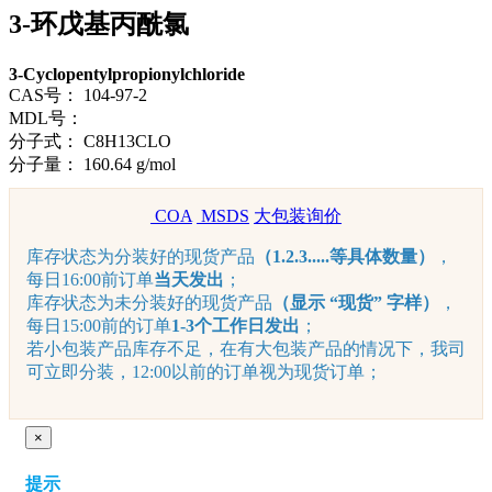
3-环戊基丙酰氯
3-Cyclopentylpropionylchloride
CAS号：
104-97-2
MDL号：
分子式：
C8H13CLO
分子量：
160.64 g/mol
COA
MSDS
大包装询价
库存状态为分装好的现货产品
（1.2.3.....等具体数量）
，
每日16:00前订单
当天发出
；
库存状态为未分装好的现货产品
（显示 “现货” 字样）
，
每日15:00前的订单
1-3个工作日发出
；
若小包装产品库存不足，在有大包装产品的情况下，我司
可立即分装，12:00以前的订单视为现货订单；
×
提示