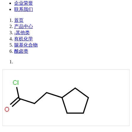
企业荣誉
联系我们
首页
产品中心
-其他类
有机化学
羰基化合物
酰卤类