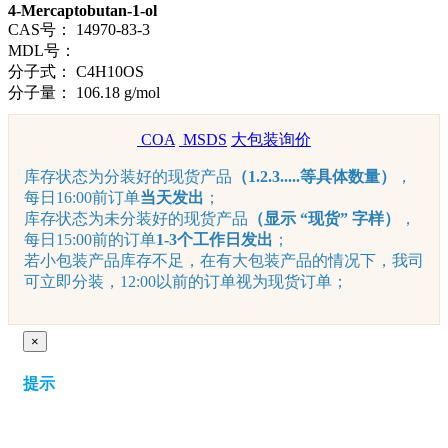
4-Mercaptobutan-1-ol
CAS号：
14970-83-3
MDL号：
分子式：
C4H10OS
分子量：
106.18 g/mol
COA
MSDS
大包装询价
库存状态为分装好的现货产品
（1.2.3.....等具体数量）
，
每日16:00前订单
当天发出
；
库存状态为未分装好的现货产品
（显示 “现货” 字样）
，
每日15:00前的订单
1-3个工作日发出
；
若小包装产品库存不足，在有大包装产品的情况下，我司
可立即分装，12:00以前的订单视为现货订单；
×
提示