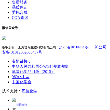
售后服务
品质保证
委托合成
COA查询
微信公众号
沪公网
版权所有：上海贤鼎生物科技有限公司
沪ICP备18018450号-1
​
安备 31012002005437号
友情链接：
中华人民共和国公安部-法律法规
危险化学品目录（2015）
960化工网
中国化学会
技术支持：
库价化学
快递查询
QQ