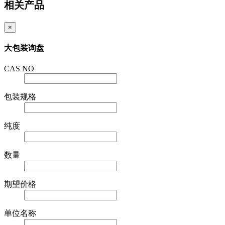
相关产品
×
大包装询盘
CAS NO
包装规格
纯度
数量
期望价格
单位名称