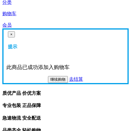
分类
购物车
会员
×
提示
此商品已成功添加入购物车
去结算
继续购物
质优产品 价优方案
专业包装 正品保障
急速物流 安全配送
品类齐全 轻松购物