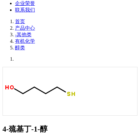
企业荣誉
联系我们
首页
产品中心
-其他类
有机化学
醇类
4-巯基丁-1-醇