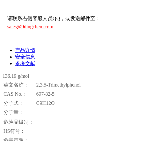
请联系右侧客服人员QQ，或发送邮件至：
sales@9dingchem.com
产品详情
安全信息
参考文献
136.19 g/mol
英文名称：
2,3,5-Trimethylphenol
CAS No.：
697-82-5
分子式：
C9H12O
分子量：
危险品级别：
HS符号：
危害声明：