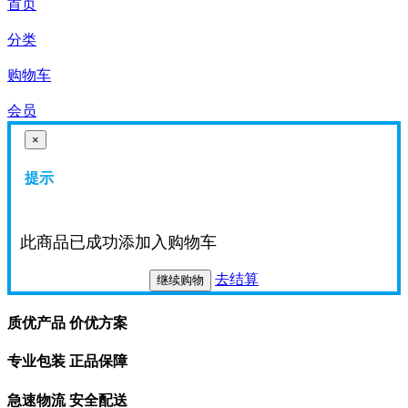
首页
分类
购物车
会员
×
提示
此商品已成功添加入购物车
去结算
继续购物
质优产品 价优方案
专业包装 正品保障
急速物流 安全配送