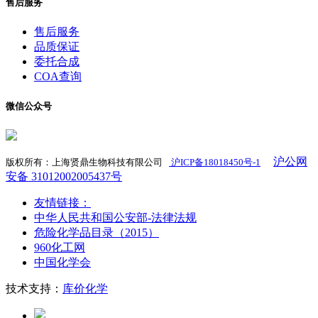
售后服务
售后服务
品质保证
委托合成
COA查询
微信公众号
沪公网
版权所有：上海贤鼎生物科技有限公司
沪ICP备18018450号-1
​
安备 31012002005437号
友情链接：
中华人民共和国公安部-法律法规
危险化学品目录（2015）
960化工网
中国化学会
技术支持：
库价化学