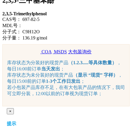
2,3,5-三甲基苯酚
2,3,5-Trimethylphenol
CAS号：
697-82-5
MDL号：
分子式：
C9H12O
分子量：
136.19 g/mol
COA
MSDS
大包装询价
库存状态为分装好的现货产品
（1.2.3.....等具体数量）
，
每日16:00前订单
当天发出
；
库存状态为未分装好的现货产品
（显示 “现货” 字样）
，
每日15:00前的订单
1-3个工作日发出
；
若小包装产品库存不足，在有大包装产品的情况下，我司
可立即分装，12:00以前的订单视为现货订单；
×
提示