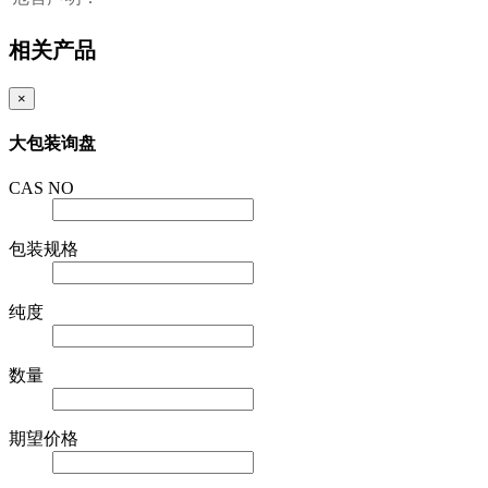
相关产品
×
大包装询盘
CAS NO
包装规格
纯度
数量
期望价格