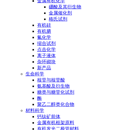
金属有机化学
硼酸及其衍生物
金属催化剂
格氏试剂
有机硅
有机膦
氟化学
缩合试剂
点击化学
离子液体
杂环砌块
新产品
生命科学
核苷与核苷酸
氨基酸及衍生物
糖类与糖苷化试剂
酶
聚乙二醇类化合物
材料科学
钙钛矿前体
金属有机框架原料
有机发光二极管材料