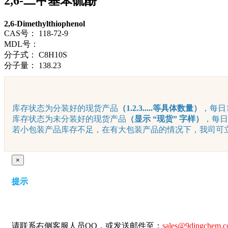
2,6-二甲基苯硫酚
2,6-Dimethylthiophenol
CAS号：
118-72-9
MDL号：
分子式：
C8H10S
分子量：
138.23
库存状态为分装好的现货产品
（1.2.3.....等具体数量）
，每日1
库存状态为未分装好的现货产品
（显示 “现货” 字样）
，每日
若小包装产品库存不足，在有大包装产品的情况下，我司可立即
×
提示
请联系右侧客服人员QQ，或发送邮件至：
sales@9dingchem.