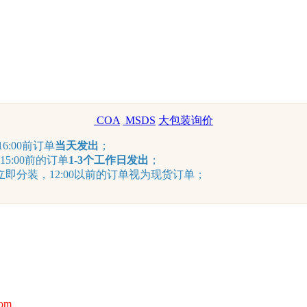
COA
MSDS
大包装询价
6:00前订单
当天发出
；
15:00前的订单
1-3个工作日发出
；
分装，12:00以前的订单视为现货订单；
com