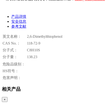
产品详情
安全信息
参考文献
英文名称：
2,6-Dimethylthiophenol
CAS No.：
118-72-9
分子式：
C8H10S
分子量：
138.23
危险品级别：
HS符号：
危害声明：
相关产品
×