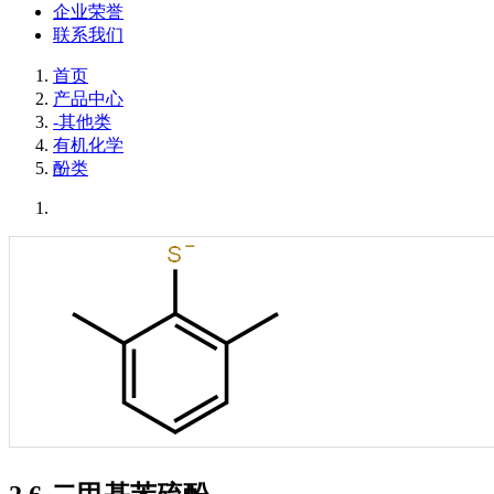
企业荣誉
联系我们
首页
产品中心
-其他类
有机化学
酚类