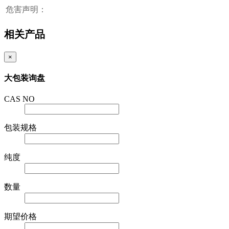
危害声明：
相关产品
×
大包装询盘
CAS NO
包装规格
纯度
数量
期望价格