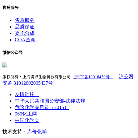
售后服务
售后服务
品质保证
委托合成
COA查询
微信公众号
沪公网
版权所有：上海贤鼎生物科技有限公司
沪ICP备18018450号-1
​
安备 31012002005437号
友情链接：
中华人民共和国公安部-法律法规
危险化学品目录（2015）
960化工网
中国化学会
技术支持：
库价化学