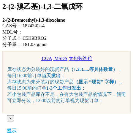
2-(2-溴乙基)-1,3-二氧戊环
2-(2-Bromoethyl)-1,3-dioxolane
CAS号：
18742-02-4
MDL号：
分子式：
C5H9BRO2
分子量：
181.03 g/mol
COA
MSDS
大包装询价
库存状态为分装好的现货产品
（1.2.3.....等具体数量）
，
每日16:00前订单
当天发出
；
库存状态为未分装好的现货产品
（显示 “现货” 字样）
，
每日15:00前的订单
1-3个工作日发出
；
若小包装产品库存不足，在有大包装产品的情况下，我司
可立即分装，12:00以前的订单视为现货订单；
×
提示