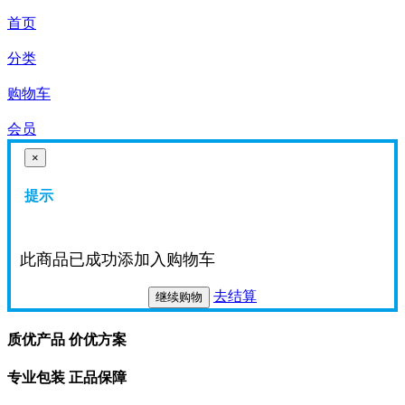
首页
分类
购物车
会员
×
提示
此商品已成功添加入购物车
去结算
继续购物
质优产品 价优方案
专业包装 正品保障