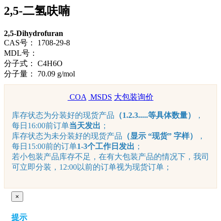
2,5-二氢呋喃
2,5-Dihydrofuran
CAS号：
1708-29-8
MDL号：
分子式：
C4H6O
分子量：
70.09 g/mol
COA
MSDS
大包装询价
库存状态为分装好的现货产品
（1.2.3.....等具体数量）
，
每日16:00前订单
当天发出
；
库存状态为未分装好的现货产品
（显示 “现货” 字样）
，
每日15:00前的订单
1-3个工作日发出
；
若小包装产品库存不足，在有大包装产品的情况下，我司
可立即分装，12:00以前的订单视为现货订单；
×
提示