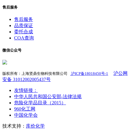
售后服务
售后服务
品质保证
委托合成
COA查询
微信公众号
沪公网
版权所有：上海贤鼎生物科技有限公司
沪ICP备18018450号-1
​
安备 31012002005437号
友情链接：
中华人民共和国公安部-法律法规
危险化学品目录（2015）
960化工网
中国化学会
技术支持：
库价化学