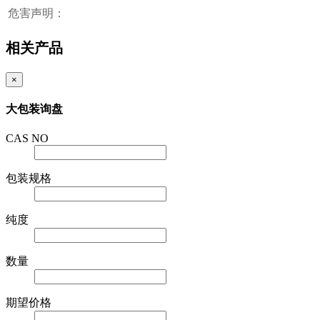
危害声明：
相关产品
×
大包装询盘
CAS NO
包装规格
纯度
数量
期望价格