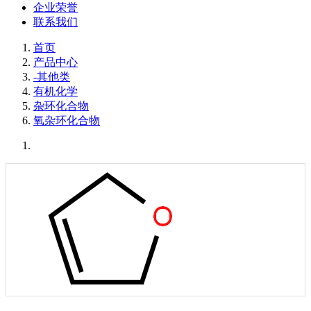
企业荣誉
联系我们
首页
产品中心
-其他类
有机化学
杂环化合物
氧杂环化合物