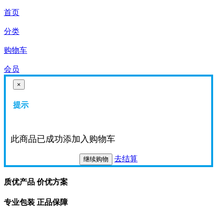
首页
分类
购物车
会员
×
提示
此商品已成功添加入购物车
去结算
继续购物
质优产品 价优方案
专业包装 正品保障