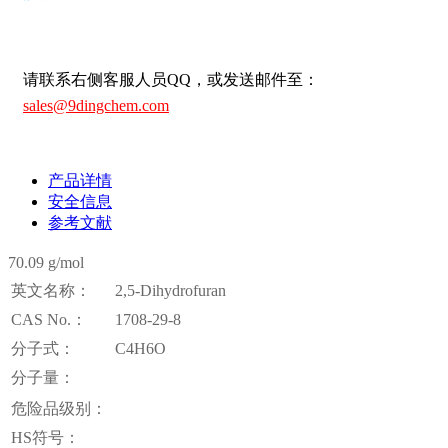
请联系右侧客服人员QQ，或发送邮件至：
sales@9dingchem.com
产品详情
安全信息
参考文献
70.09 g/mol
英文名称：
2,5-Dihydrofuran
CAS No.：
1708-29-8
分子式：
C4H6O
分子量：
危险品级别：
HS符号：