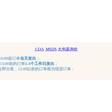
COA
MSDS
大包装询价
6:00前订单
当天发出
；
15:00前的订单
1-3个工作日发出
；
分装，12:00以前的订单视为现货订单；