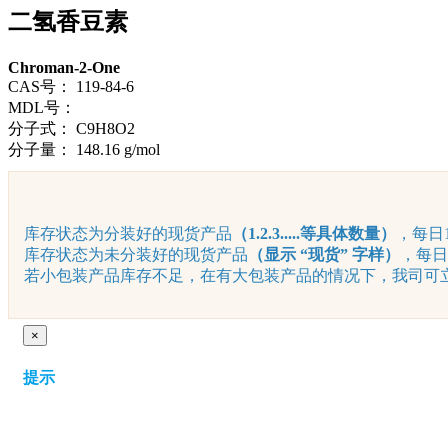
二氢香豆素
Chroman-2-One
CAS号：
119-84-6
MDL号：
分子式：
C9H8O2
分子量：
148.16 g/mol
库存状态为分装好的现货产品
（1.2.3.....等具体数量）
，每日1
库存状态为未分装好的现货产品
（显示 “现货” 字样）
，每日
若小包装产品库存不足，在有大包装产品的情况下，我司可立即
×
提示