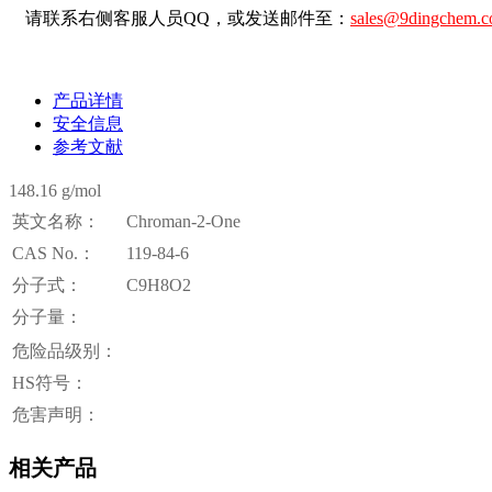
请联系右侧客服人员QQ，或发送邮件至：
sales@9dingchem.
产品详情
安全信息
参考文献
148.16 g/mol
英文名称：
Chroman-2-One
CAS No.：
119-84-6
分子式：
C9H8O2
分子量：
危险品级别：
HS符号：
危害声明：
相关产品