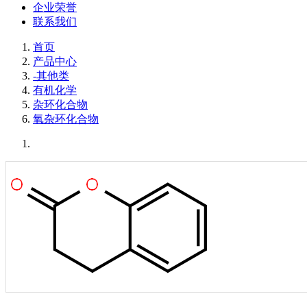
企业荣誉
联系我们
首页
产品中心
-其他类
有机化学
杂环化合物
氧杂环化合物