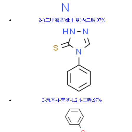
2-((二甲氨基)亚甲基)丙二腈,97%
3-巯基-4-苯基-1,2,4-三唑,97%