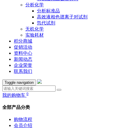
分析化学
分析标准品
高效液相色谱离子对试剂
氘代试剂
无机化学
实验耗材
积分商城
促销活动
资料中心
新闻动态
企业荣誉
联系我们
Toggle navigation
0
我的购物车
全部产品分类
购物流程
会员介绍