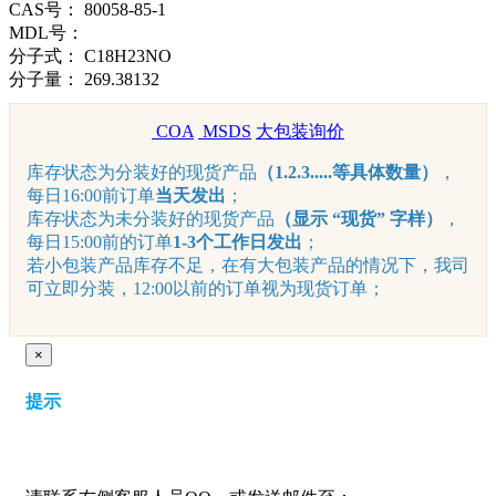
CAS号：
80058-85-1
MDL号：
分子式：
C18H23NO
分子量：
269.38132
COA
MSDS
大包装询价
库存状态为分装好的现货产品
（1.2.3.....等具体数量）
，
每日16:00前订单
当天发出
；
库存状态为未分装好的现货产品
（显示 “现货” 字样）
，
每日15:00前的订单
1-3个工作日发出
；
若小包装产品库存不足，在有大包装产品的情况下，我司
可立即分装，12:00以前的订单视为现货订单；
×
提示