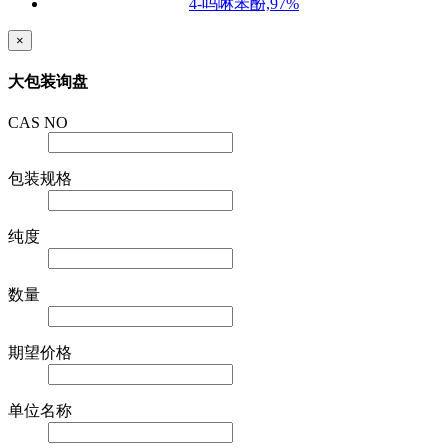
4-吗啉苯酚,97%
×
大包装询盘
CAS NO
包装规格
纯度
数量
期望价格
单位名称