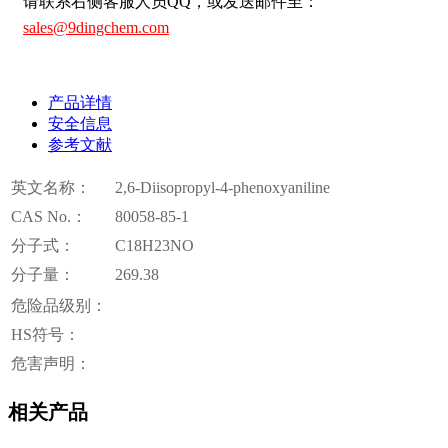
请联系右侧客服人员QQ，或发送邮件至：
sales@9dingchem.com
产品详情
安全信息
参考文献
英文名称：
2,6-Diisopropyl-4-phenoxyaniline
CAS No.：
80058-85-1
分子式：
C18H23NO
分子量：
269.38
危险品级别：
HS符号：
危害声明：
相关产品