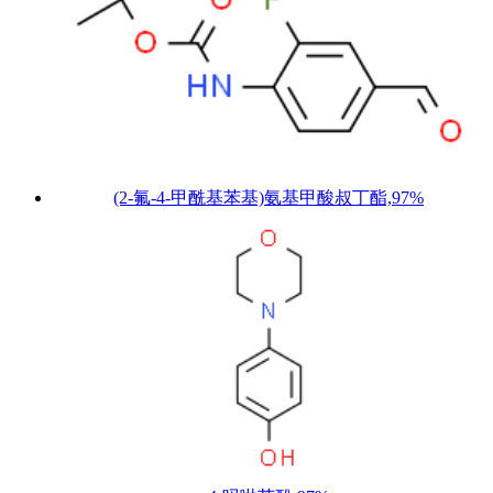
(2-氟-4-甲酰基苯基)氨基甲酸叔丁酯,97%