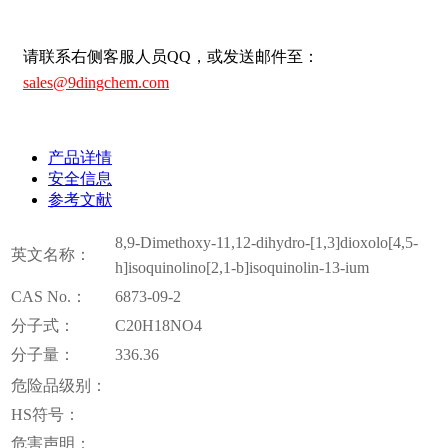
请联系右侧客服人员QQ，或发送邮件至：
sales@9dingchem.com
产品详情
安全信息
参考文献
8,9-Dimethoxy-11,12-dihydro-[1,3]dioxolo[4,5-
英文名称：
h]isoquinolino[2,1-b]isoquinolin-13-ium
CAS No.：
6873-09-2
分子式：
C20H18NO4
分子量：
336.36
危险品级别：
HS符号：
危害声明：