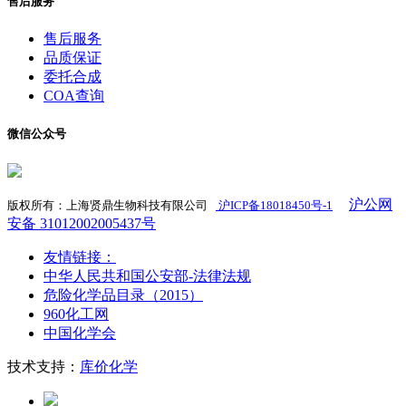
售后服务
售后服务
品质保证
委托合成
COA查询
微信公众号
沪公网
版权所有：上海贤鼎生物科技有限公司
沪ICP备18018450号-1
​
安备 31012002005437号
友情链接：
中华人民共和国公安部-法律法规
危险化学品目录（2015）
960化工网
中国化学会
技术支持：
库价化学