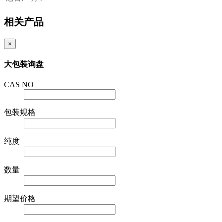
相关产品
×
大包装询盘
CAS NO
包装规格
纯度
数量
期望价格