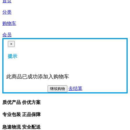
首页
分类
购物车
会员
×
提示
此商品已成功添加入购物车
去结算
继续购物
质优产品 价优方案
专业包装 正品保障
急速物流 安全配送