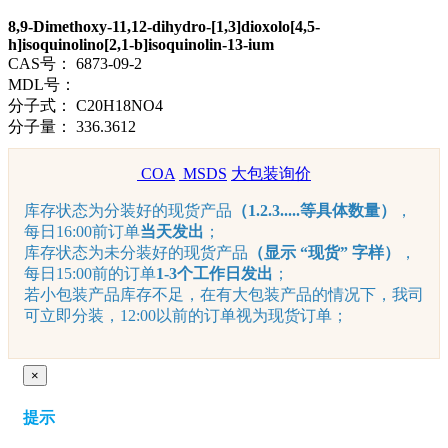
8,9-Dimethoxy-11,12-dihydro-[1,3]dioxolo[4,5-
h]isoquinolino[2,1-b]isoquinolin-13-ium
CAS号：
6873-09-2
MDL号：
分子式：
C20H18NO4
分子量：
336.3612
COA
MSDS
大包装询价
库存状态为分装好的现货产品
（1.2.3.....等具体数量）
，
每日16:00前订单
当天发出
；
库存状态为未分装好的现货产品
（显示 “现货” 字样）
，
每日15:00前的订单
1-3个工作日发出
；
若小包装产品库存不足，在有大包装产品的情况下，我司
可立即分装，12:00以前的订单视为现货订单；
×
提示