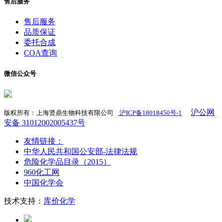
售后服务
售后服务
品质保证
委托合成
COA查询
微信公众号
沪公网
版权所有：上海贤鼎生物科技有限公司
沪ICP备18018450号-1
​
安备 31012002005437号
友情链接：
中华人民共和国公安部-法律法规
危险化学品目录（2015）
960化工网
中国化学会
技术支持：
库价化学