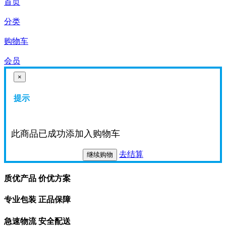
首页
分类
购物车
会员
×
提示
此商品已成功添加入购物车
去结算
继续购物
质优产品 价优方案
专业包装 正品保障
急速物流 安全配送