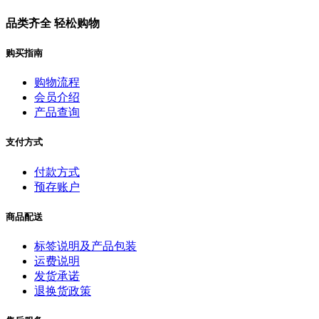
品类齐全 轻松购物
购买指南
购物流程
会员介绍
产品查询
支付方式
付款方式
预存账户
商品配送
标签说明及产品包装
运费说明
发货承诺
退换货政策