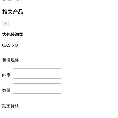
相关产品
×
大包装询盘
CAS NO
包装规格
纯度
数量
期望价格