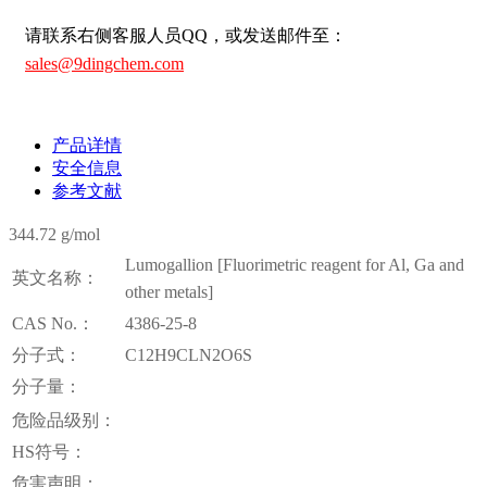
请联系右侧客服人员QQ，或发送邮件至：
sales@9dingchem.com
产品详情
安全信息
参考文献
344.72 g/mol
Lumogallion [Fluorimetric reagent for Al, Ga and
英文名称：
other metals]
CAS No.：
4386-25-8
分子式：
C12H9CLN2O6S
分子量：
危险品级别：
HS符号：
危害声明：