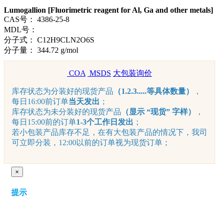
Lumogallion [Fluorimetric reagent for Al, Ga and other metals]
CAS号：
4386-25-8
MDL号：
分子式：
C12H9CLN2O6S
分子量：
344.72 g/mol
COA
MSDS
大包装询价
库存状态为分装好的现货产品
（1.2.3.....等具体数量）
，
每日16:00前订单
当天发出
；
库存状态为未分装好的现货产品
（显示 “现货” 字样）
，
每日15:00前的订单
1-3个工作日发出
；
若小包装产品库存不足，在有大包装产品的情况下，我司
可立即分装，12:00以前的订单视为现货订单；
×
提示