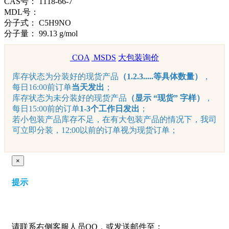
CAS号：
1118-66-7
MDL号：
分子式：
C5H9NO
分子量：
99.13 g/mol
COA
MSDS
大包装询价
库存状态为分装好的现货产品
（1.2.3.....等具体数量）
，
每日16:00前订单
当天发出
；
库存状态为未分装好的现货产品
（显示 “现货” 字样）
，
每日15:00前的订单
1-3个工作日发出
；
若小包装产品库存不足，在有大包装产品的情况下，我司
可立即分装，12:00以前的订单视为现货订单；
×
提示
请联系右侧客服人员QQ，或发送邮件至：