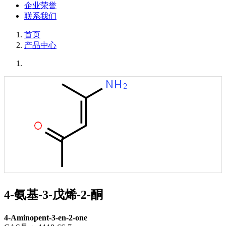
企业荣誉
联系我们
首页
产品中心
4-氨基-3-戊烯-2-酮
4-Aminopent-3-en-2-one