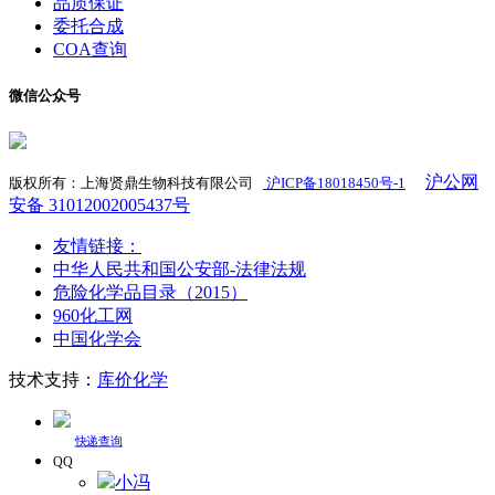
品质保证
委托合成
COA查询
微信公众号
沪公网
版权所有：上海贤鼎生物科技有限公司
沪ICP备18018450号-1
​
安备 31012002005437号
友情链接：
中华人民共和国公安部-法律法规
危险化学品目录（2015）
960化工网
中国化学会
技术支持：
库价化学
快递查询
QQ
小冯