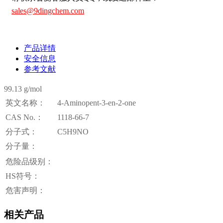
sales@9dingchem.com
产品详情
安全信息
参考文献
99.13 g/mol
英文名称：
4-Aminopent-3-en-2-one
CAS No.：
1118-66-7
分子式：
C5H9NO
分子量：
危险品级别：
HS符号：
危害声明：
相关产品