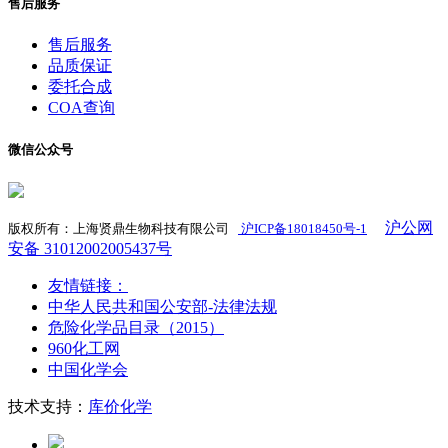
售后服务
售后服务
品质保证
委托合成
COA查询
微信公众号
沪公网
版权所有：上海贤鼎生物科技有限公司
沪ICP备18018450号-1
​
安备 31012002005437号
友情链接：
中华人民共和国公安部-法律法规
危险化学品目录（2015）
960化工网
中国化学会
技术支持：
库价化学