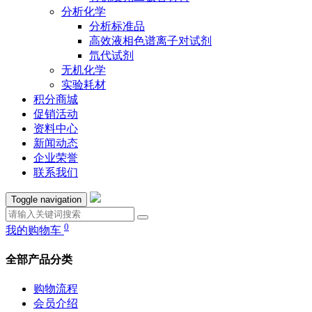
分析化学
分析标准品
高效液相色谱离子对试剂
氘代试剂
无机化学
实验耗材
积分商城
促销活动
资料中心
新闻动态
企业荣誉
联系我们
Toggle navigation
0
我的购物车
全部产品分类
购物流程
会员介绍