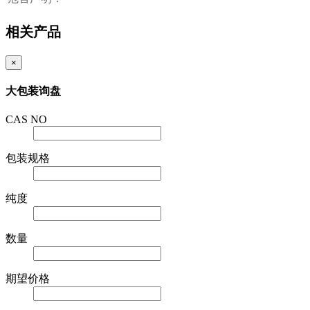
相关产品
×
大包装询盘
CAS NO
包装规格
纯度
数量
期望价格