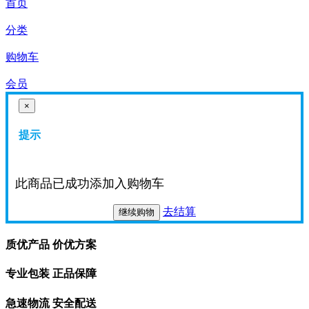
首页
分类
购物车
会员
×
提示
此商品已成功添加入购物车
去结算
继续购物
质优产品 价优方案
专业包装 正品保障
急速物流 安全配送