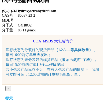
(S)-3-羟基四氢呋喃
(S)-(+)-3-Hydroxytetrahydrofuran
CAS号：
86087-23-2
MDL号：
分子式：
C4H8O2
分子量：
88.11 g/mol
COA
MSDS
大包装询价
库存状态为分装好的现货产品
（1.2.3.....等具体数量）
，
每日16:00前订单
当天发出
；
库存状态为未分装好的现货产品
（显示 “现货” 字样）
，
每日15:00前的订单
1-3个工作日发出
；
若小包装产品库存不足，在有大包装产品的情况下，我司
可立即分装，12:00以前的订单视为现货订单；
×
提示