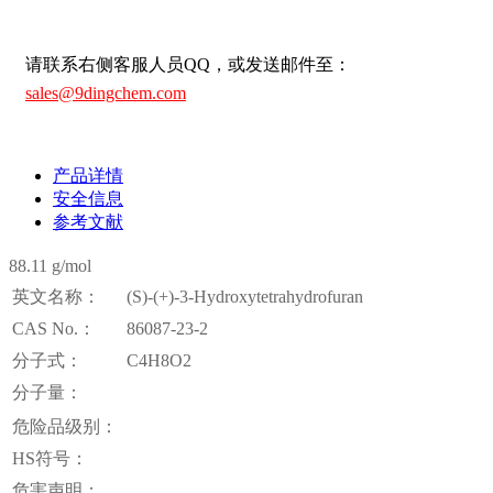
请联系右侧客服人员QQ，或发送邮件至：
sales@9dingchem.com
产品详情
安全信息
参考文献
88.11 g/mol
英文名称：
(S)-(+)-3-Hydroxytetrahydrofuran
CAS No.：
86087-23-2
分子式：
C4H8O2
分子量：
危险品级别：
HS符号：
危害声明：