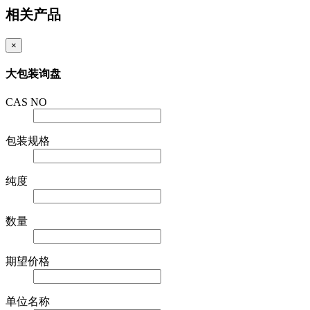
相关产品
×
大包装询盘
CAS NO
包装规格
纯度
数量
期望价格
单位名称