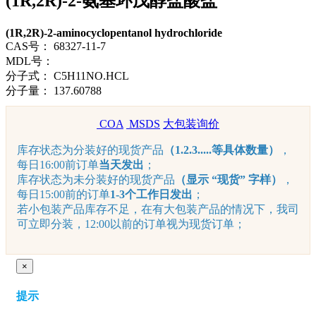
(1R,2R)-2-氨基环戊醇盐酸盐
(1R,2R)-2-aminocyclopentanol hydrochloride
CAS号：
68327-11-7
MDL号：
分子式：
C5H11NO.HCL
分子量：
137.60788
COA
MSDS
大包装询价
库存状态为分装好的现货产品
（1.2.3.....等具体数量）
，
每日16:00前订单
当天发出
；
库存状态为未分装好的现货产品
（显示 “现货” 字样）
，
每日15:00前的订单
1-3个工作日发出
；
若小包装产品库存不足，在有大包装产品的情况下，我司
可立即分装，12:00以前的订单视为现货订单；
×
提示