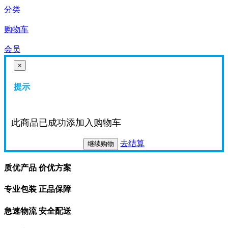
分类
购物车
会员
×
提示
此商品已成功添加入购物车
去结算
继续购物
质优产品 价优方案
专业包装 正品保障
急速物流 安全配送