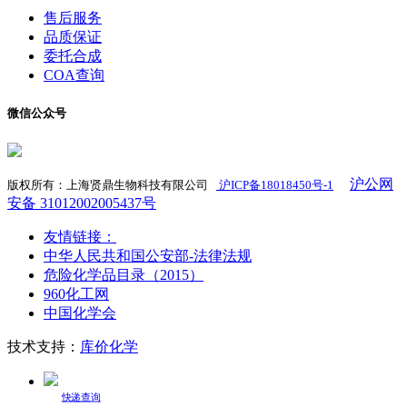
售后服务
品质保证
委托合成
COA查询
微信公众号
沪公网
版权所有：上海贤鼎生物科技有限公司
沪ICP备18018450号-1
​
安备 31012002005437号
友情链接：
中华人民共和国公安部-法律法规
危险化学品目录（2015）
960化工网
中国化学会
技术支持：
库价化学
快递查询