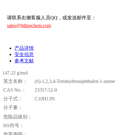
请联系右侧客服人员QQ，或发送邮件至：
sales@9dingchem.com
产品详情
安全信息
参考文献
147.22 g/mol
英文名称：
(S)-1,2,3,4-Tetrahydronaphthalen-1-amine
CAS No.：
23357-52-0
分子式：
C10H13N
分子量：
危险品级别：
HS符号：
危害声明：