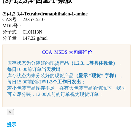
(S)-1,2,3,4-四氢-1-萘胺
(S)-1,2,3,4-Tetrahydronaphthalen-1-amine
CAS号：
23357-52-0
MDL号：
分子式：
C10H13N
分子量：
147.22 g/mol
COA
MSDS
大包装询价
库存状态为分装好的现货产品
（1.2.3.....等具体数量）
，
每日16:00前订单
当天发出
；
库存状态为未分装好的现货产品
（显示 “现货” 字样）
，
每日15:00前的订单
1-3个工作日发出
；
若小包装产品库存不足，在有大包装产品的情况下，我司
可立即分装，12:00以前的订单视为现货订单；
×
提示