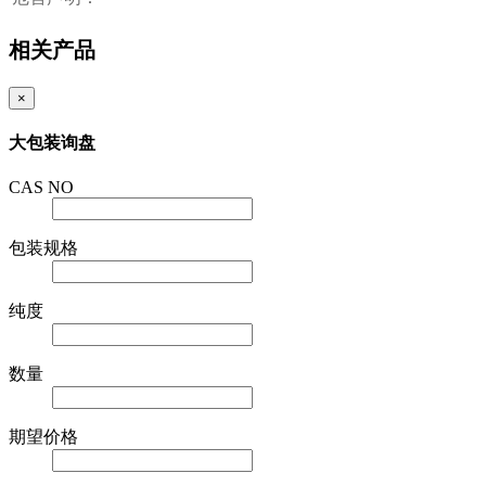
相关产品
×
大包装询盘
CAS NO
包装规格
纯度
数量
期望价格