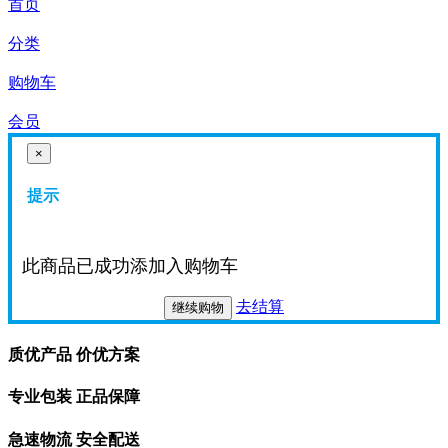
首页
分类
购物车
会员
×
提示
此商品已成功添加入购物车
去结算
继续购物
质优产品 价优方案
专业包装 正品保障
急速物流 安全配送