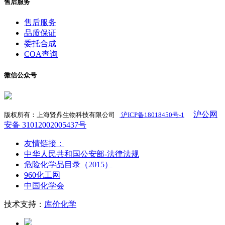
售后服务
售后服务
品质保证
委托合成
COA查询
微信公众号
沪公网
版权所有：上海贤鼎生物科技有限公司
沪ICP备18018450号-1
​
安备 31012002005437号
友情链接：
中华人民共和国公安部-法律法规
危险化学品目录（2015）
960化工网
中国化学会
技术支持：
库价化学