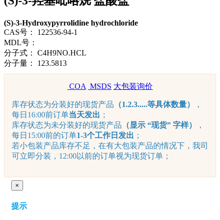
(S)-3-羟基吡咯烷 盐酸盐
(S)-3-Hydroxypyrrolidine hydrochloride
CAS号：
122536-94-1
MDL号：
分子式：
C4H9NO.HCL
分子量：
123.5813
COA
MSDS
大包装询价
库存状态为分装好的现货产品
（1.2.3.....等具体数量）
，
每日16:00前订单
当天发出
；
库存状态为未分装好的现货产品
（显示 “现货” 字样）
，
每日15:00前的订单
1-3个工作日发出
；
若小包装产品库存不足，在有大包装产品的情况下，我司
可立即分装，12:00以前的订单视为现货订单；
×
提示