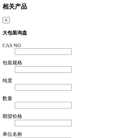
相关产品
×
大包装询盘
CAS NO
包装规格
纯度
数量
期望价格
单位名称