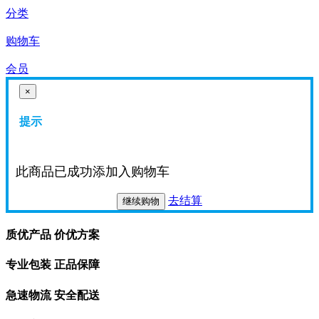
分类
购物车
会员
×
提示
此商品已成功添加入购物车
去结算
继续购物
质优产品 价优方案
专业包装 正品保障
急速物流 安全配送