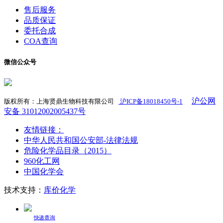
售后服务
品质保证
委托合成
COA查询
微信公众号
沪公网
版权所有：上海贤鼎生物科技有限公司
沪ICP备18018450号-1
​
安备 31012002005437号
友情链接：
中华人民共和国公安部-法律法规
危险化学品目录（2015）
960化工网
中国化学会
技术支持：
库价化学
快递查询