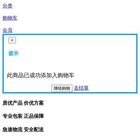
分类
购物车
会员
×
提示
此商品已成功添加入购物车
去结算
继续购物
质优产品 价优方案
专业包装 正品保障
急速物流 安全配送