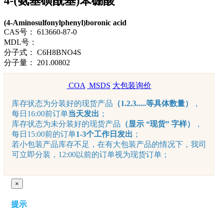
4-(氨基磺酰基)苯硼酸
(4-Aminosulfonylphenyl)boronic acid
CAS号：
613660-87-0
MDL号：
分子式：
C6H8BNO4S
分子量：
201.00802
COA
MSDS
大包装询价
库存状态为分装好的现货产品
（1.2.3.....等具体数量）
，
每日16:00前订单
当天发出
；
库存状态为未分装好的现货产品
（显示 “现货” 字样）
，
每日15:00前的订单
1-3个工作日发出
；
若小包装产品库存不足，在有大包装产品的情况下，我司
可立即分装，12:00以前的订单视为现货订单；
×
提示