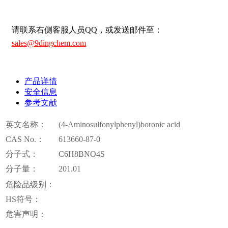
请联系右侧客服人员QQ，或发送邮件至：
sales@9dingchem.com
产品详情
安全信息
参考文献
英文名称：
(4-Aminosulfonylphenyl)boronic acid
CAS No.：
613660-87-0
分子式：
C6H8BNO4S
分子量：
201.01
危险品级别：
HS符号：
危害声明：