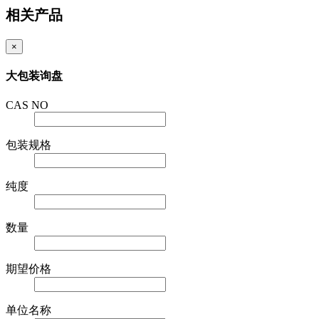
相关产品
×
大包装询盘
CAS NO
包装规格
纯度
数量
期望价格
单位名称