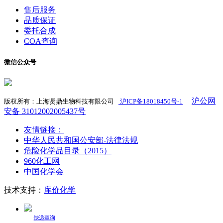
售后服务
品质保证
委托合成
COA查询
微信公众号
沪公网
版权所有：上海贤鼎生物科技有限公司
沪ICP备18018450号-1
​
安备 31012002005437号
友情链接：
中华人民共和国公安部-法律法规
危险化学品目录（2015）
960化工网
中国化学会
技术支持：
库价化学
快递查询