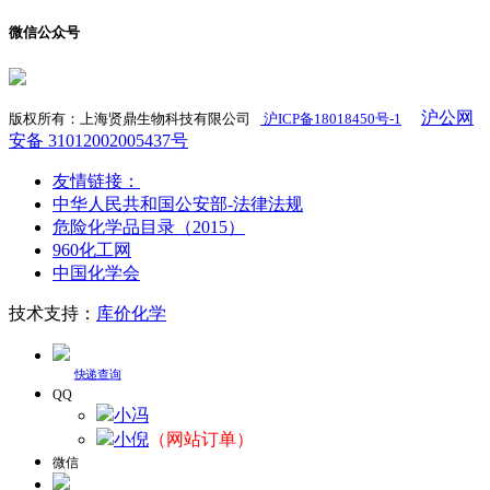
微信公众号
沪公网
版权所有：上海贤鼎生物科技有限公司
沪ICP备18018450号-1
​
安备 31012002005437号
友情链接：
中华人民共和国公安部-法律法规
危险化学品目录（2015）
960化工网
中国化学会
技术支持：
库价化学
快递查询
QQ
小冯
小倪
（网站订单）
微信