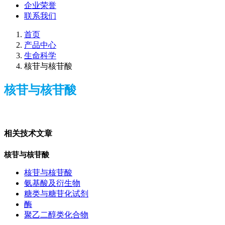
企业荣誉
联系我们
首页
产品中心
生命科学
核苷与核苷酸
核苷与核苷酸
相关技术文章
核苷与核苷酸
核苷与核苷酸
氨基酸及衍生物
糖类与糖苷化试剂
酶
聚乙二醇类化合物