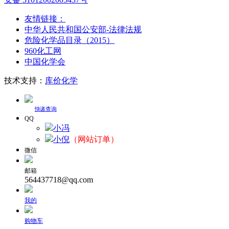
友情链接：
中华人民共和国公安部-法律法规
危险化学品目录（2015）
960化工网
中国化学会
技术支持：
库价化学
快递查询
QQ
小冯
小倪
（网站订单）
微信
邮箱
564437718@qq.com
我的
购物车