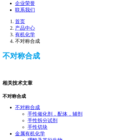
企业荣誉
联系我们
首页
产品中心
有机化学
不对称合成
不对称合成
相关技术文章
不对称合成
不对称合成
手性催化剂，配体，辅剂
手性拆分试剂
手性切块
金属有机化学