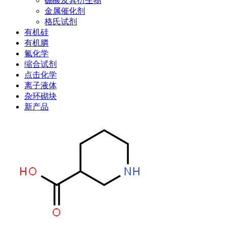
硼酸及其衍生物
金属催化剂
格氏试剂
有机硅
有机膦
氟化学
缩合试剂
点击化学
离子液体
杂环砌块
新产品