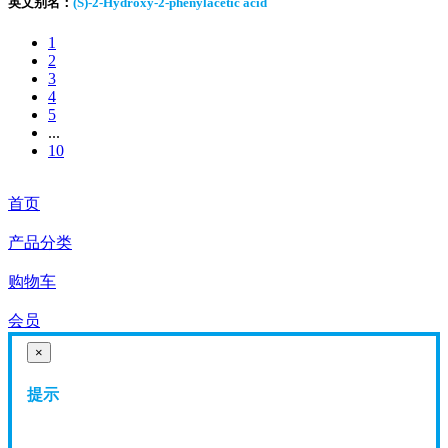
英文别名：
(S)-2-Hydroxy-2-phenylacetic acid
1
2
3
4
5
...
10
首页
产品分类
购物车
会员
×
提示