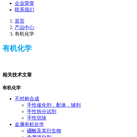
企业荣誉
联系我们
首页
产品中心
有机化学
有机化学
相关技术文章
有机化学
不对称合成
手性催化剂，配体，辅剂
手性拆分试剂
手性切块
金属有机化学
硼酸及其衍生物