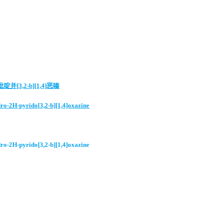
吡啶并[3,2-b][1,4]恶嗪
dro-2H-pyrido[3,2-b][1,4]oxazine
dro-2H-pyrido[3,2-b][1,4]oxazine