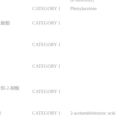
CATEGORY 1
Phenylacetone
二酸酯
CATEGORY 1
CATEGORY 1
CATEGORY 1
烷-2-羧酸
CATEGORY 1
）
酸
CATEGORY 1
2-acetamidobenzoic acid