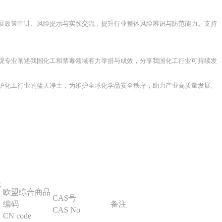
展政策宣讲、风险提示与实践交流，提升行业整体风险辨识与防范能力。支持
观专业阐述我国化工和禁毒领域有力举措与成效，分享我国化工行业可持续发
护化工行业的蓝天净土，为维护全球化学品安全秩序，助力产业高质量发展、
不
欧盟综合商品
CAS号
编码
备注
CAS No
CN code