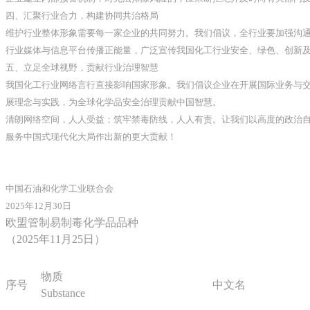
四、汇聚行业合力，构建协同共治格局
维护行业整体形象需要每一家企业的共同努力。我们倡议，全行业要加强沟
行业媒体与信息平台传播正能量，广泛宣传我国化工行业安全、绿色、创新
五、立足全球视野，贡献行业治理智慧
我国化工行业网络言行直接影响国家形象。我们倡议企业在开展国际业务与
展理念与实践，为全球化学品安全治理贡献中国智慧。
清朗网络空间，人人受益；筑牢禁毒防线，人人有责。让我们以高度的政治
服务中国式现代化大局作出新的更大贡献！
中国石油和化学工业联合会
2025年12月30日
欧盟管制易制毒化学品品种
（2025年11月25日）
物质
序号
中文名
Substance