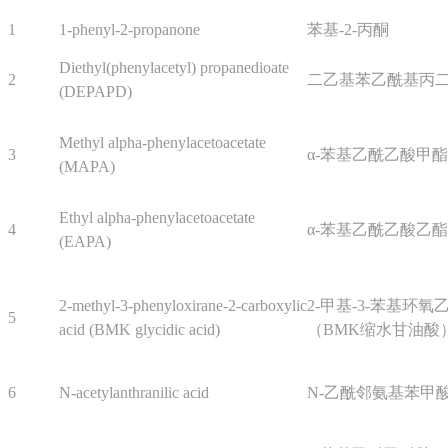
1
1-phenyl-2-propanone
苯基-2-丙酮
Diethyl(phenylacetyl) propanedioate
2
二乙基苯乙酰基丙
(DEPAPD)
Methyl alpha-phenylacetoacetate
3
α-苯基乙酰乙酸甲酯
(MAPA)
Ethyl alpha-phenylacetoacetate
4
α-苯基乙酰乙酸乙酯
(EAPA)
2-methyl-3-phenyloxirane-2-carboxylic
2-甲基-3-苯基环氧乙
5
acid (BMK glycidic acid)
（BMK缩水甘油酸
6
N-acetylanthranilic acid
N-乙酰邻氨基苯甲