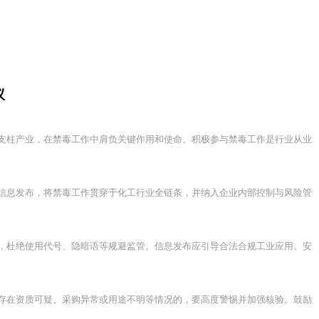
议
支柱产业，在禁毒工作中肩负关键作用和使命。积极参与禁毒工作是行业从业
信息发布，将禁毒工作贯穿于化工行业全链条，并纳入企业内部控制与风险管
，杜绝使用代号、隐暗语等规避监管。信息发布应引导合法合规工业应用、安
存在资质可疑、采购异常或用途不明等情况的，要高度警惕并加强核验。鼓励