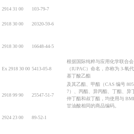
2914 31 00
103-79-7
2918 30 00
20320-59-6
2918 30 00
16648-44-5
根据国际纯粹与应用化学联合会
Ex 2918 30 00
5413-05-8
（IUPAC）命名，亦称为 3-氧代-
基丁酸乙酯
及其乙酯、甲酯（CAS 编号 80532
7）、丙酯、异丙酯、丁酯、异
2918 99 90
25547-51-7
仲丁酯和叔丁酯，均使用与 BM
甘油酸相同的商品编码。
2924 23 00
89-52-1