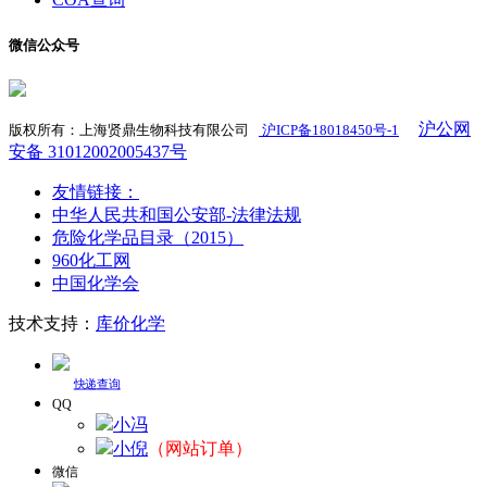
微信公众号
沪公网
版权所有：上海贤鼎生物科技有限公司
沪ICP备18018450号-1
​
安备 31012002005437号
友情链接：
中华人民共和国公安部-法律法规
危险化学品目录（2015）
960化工网
中国化学会
技术支持：
库价化学
快递查询
QQ
小冯
小倪
（网站订单）
微信