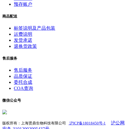
预存账户
商品配送
标签说明及产品包装
运费说明
发货承诺
退换货政策
售后服务
售后服务
品质保证
委托合成
COA查询
微信公众号
沪公网
版权所有：上海贤鼎生物科技有限公司
沪ICP备18018450号-1
​
安备 31012002005437号