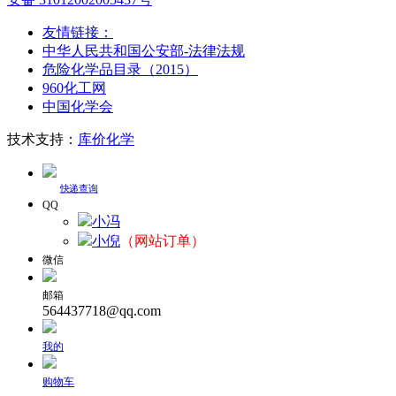
友情链接：
中华人民共和国公安部-法律法规
危险化学品目录（2015）
960化工网
中国化学会
技术支持：
库价化学
快递查询
QQ
小冯
小倪
（网站订单）
微信
邮箱
564437718@qq.com
我的
购物车