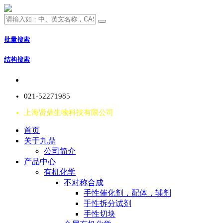
批量搜索
结构搜索
021-52271985
上海贤鼎生物科技有限公司
首页
关于九鼎
公司简介
产品中心
有机化学
不对称合成
手性催化剂，配体，辅剂
手性拆分试剂
手性切块