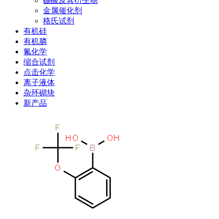
硼酸及其衍生物
金属催化剂
格氏试剂
有机硅
有机膦
氟化学
缩合试剂
点击化学
离子液体
杂环砌块
新产品