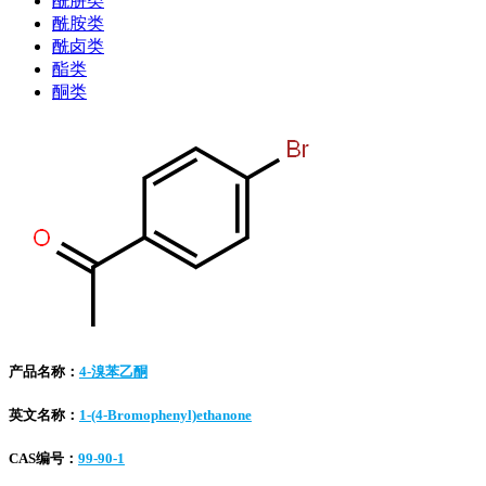
酰肼类
酰胺类
酰卤类
酯类
酮类
产品名称：
4-溴苯乙酮
英文名称：
1-(4-Bromophenyl)ethanone
CAS编号：
99-90-1