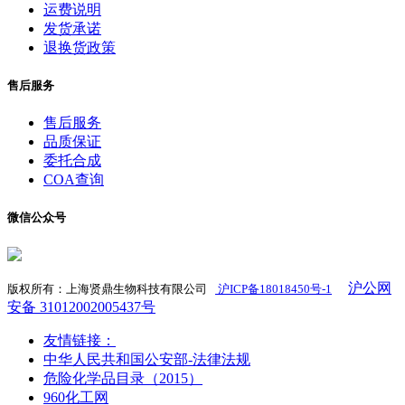
运费说明
发货承诺
退换货政策
售后服务
售后服务
品质保证
委托合成
COA查询
微信公众号
沪公网
版权所有：上海贤鼎生物科技有限公司
沪ICP备18018450号-1
​
安备 31012002005437号
友情链接：
中华人民共和国公安部-法律法规
危险化学品目录（2015）
960化工网