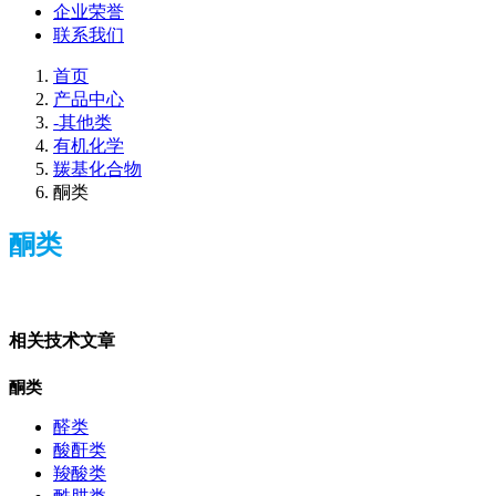
企业荣誉
联系我们
首页
产品中心
-其他类
有机化学
羰基化合物
酮类
酮类
相关技术文章
酮类
醛类
酸酐类
羧酸类