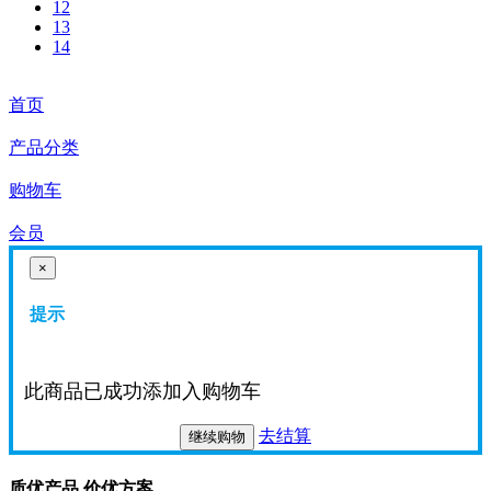
12
13
14
首页
产品分类
购物车
会员
×
提示
此商品已成功添加入购物车
去结算
继续购物
质优产品 价优方案