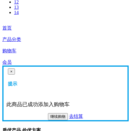
12
13
14
首页
产品分类
购物车
会员
×
提示
此商品已成功添加入购物车
去结算
继续购物
质优产品 价优方案