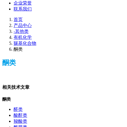
企业荣誉
联系我们
首页
产品中心
-其他类
有机化学
羰基化合物
酮类
酮类
相关技术文章
酮类
醛类
酸酐类
羧酸类