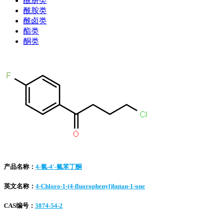
酰肼类
酰胺类
酰卤类
酯类
酮类
产品名称：
4-氯-4'-氟苯丁酮
英文名称：
4-Chloro-1-(4-fluorophenyl)butan-1-one
CAS编号：
3874-54-2