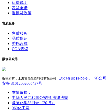
运费说明
发货承诺
退换货政策
售后服务
售后服务
品质保证
委托合成
COA查询
微信公众号
沪公网
版权所有：上海贤鼎生物科技有限公司
沪ICP备18018450号-1
​
安备 31012002005437号
友情链接：
中华人民共和国公安部-法律法规
危险化学品目录（2015）
960化工网