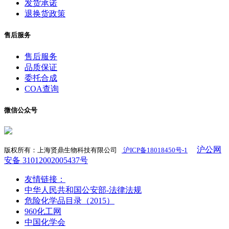
发货承诺
退换货政策
售后服务
售后服务
品质保证
委托合成
COA查询
微信公众号
沪公网
版权所有：上海贤鼎生物科技有限公司
沪ICP备18018450号-1
​
安备 31012002005437号
友情链接：
中华人民共和国公安部-法律法规
危险化学品目录（2015）
960化工网
中国化学会