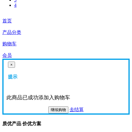
4
首页
产品分类
购物车
会员
×
提示
此商品已成功添加入购物车
去结算
继续购物
质优产品 价优方案