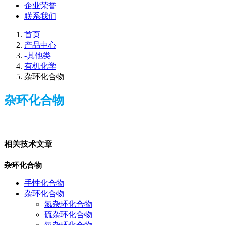
企业荣誉
联系我们
首页
产品中心
-其他类
有机化学
杂环化合物
杂环化合物
相关技术文章
杂环化合物
手性化合物
杂环化合物
氮杂环化合物
硫杂环化合物