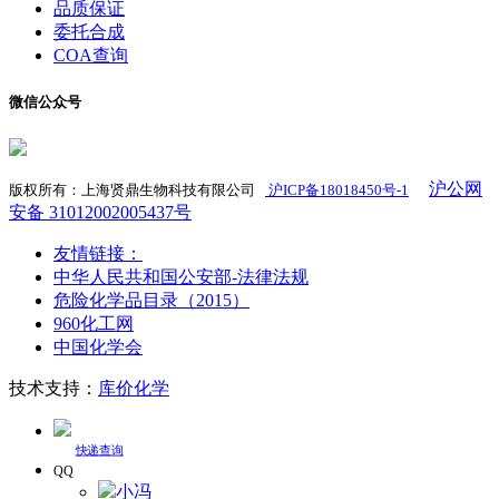
品质保证
委托合成
COA查询
微信公众号
沪公网
版权所有：上海贤鼎生物科技有限公司
沪ICP备18018450号-1
​
安备 31012002005437号
友情链接：
中华人民共和国公安部-法律法规
危险化学品目录（2015）
960化工网
中国化学会
技术支持：
库价化学
快递查询
QQ
小冯