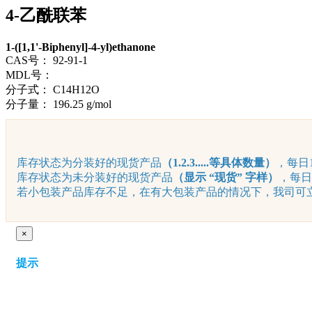
4-乙酰联苯
1-([1,1'-Biphenyl]-4-yl)ethanone
CAS号：
92-91-1
MDL号：
分子式：
C14H12O
分子量：
196.25 g/mol
库存状态为分装好的现货产品
（1.2.3.....等具体数量）
，每日1
库存状态为未分装好的现货产品
（显示 “现货” 字样）
，每日
若小包装产品库存不足，在有大包装产品的情况下，我司可立即
×
提示