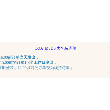
COA
MSDS
大包装询价
6:00前订单
当天发出
；
15:00前的订单
1-3个工作日发出
；
分装，12:00以前的订单视为现货订单；