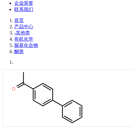
企业荣誉
联系我们
首页
产品中心
-其他类
有机化学
羰基化合物
酮类