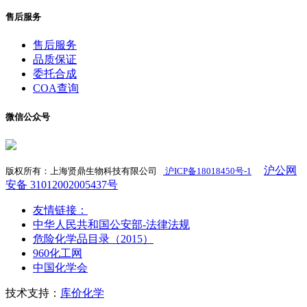
售后服务
售后服务
品质保证
委托合成
COA查询
微信公众号
沪公网
版权所有：上海贤鼎生物科技有限公司
沪ICP备18018450号-1
​
安备 31012002005437号
友情链接：
中华人民共和国公安部-法律法规
危险化学品目录（2015）
960化工网
中国化学会
技术支持：
库价化学