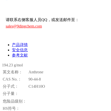
请联系右侧客服人员QQ，或发送邮件至：
sales@9dingchem.com
产品详情
安全信息
参考文献
194.23 g/mol
英文名称：
Anthrone
CAS No.：
90-44-8
分子式：
C14H10O
分子量：
危险品级别：
HS符号：