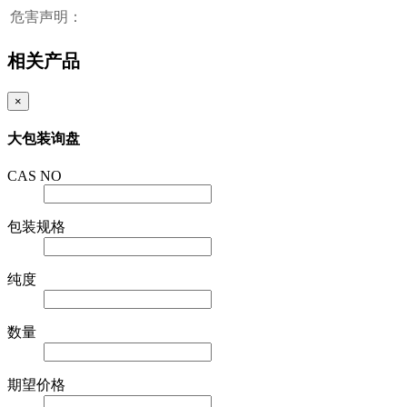
危害声明：
相关产品
×
大包装询盘
CAS NO
包装规格
纯度
数量
期望价格