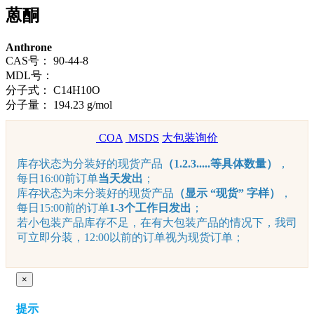
蒽酮
Anthrone
CAS号：
90-44-8
MDL号：
分子式：
C14H10O
分子量：
194.23 g/mol
COA
MSDS
大包装询价
库存状态为分装好的现货产品
（1.2.3.....等具体数量）
，
每日16:00前订单
当天发出
；
库存状态为未分装好的现货产品
（显示 “现货” 字样）
，
每日15:00前的订单
1-3个工作日发出
；
若小包装产品库存不足，在有大包装产品的情况下，我司
可立即分装，12:00以前的订单视为现货订单；
×
提示