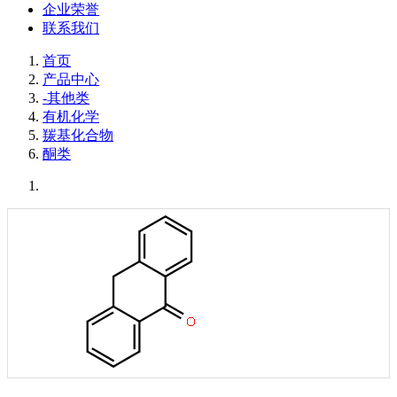
企业荣誉
联系我们
首页
产品中心
-其他类
有机化学
羰基化合物
酮类