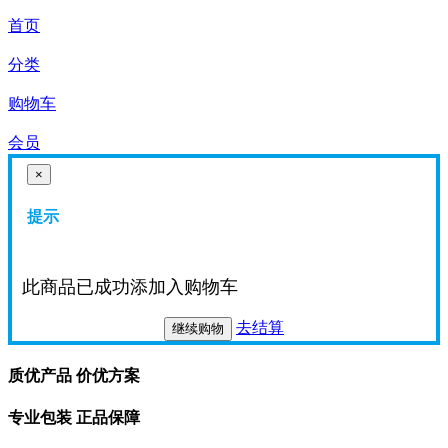
首页
分类
购物车
会员
×
提示
此商品已成功添加入购物车
去结算
继续购物
质优产品 价优方案
专业包装 正品保障